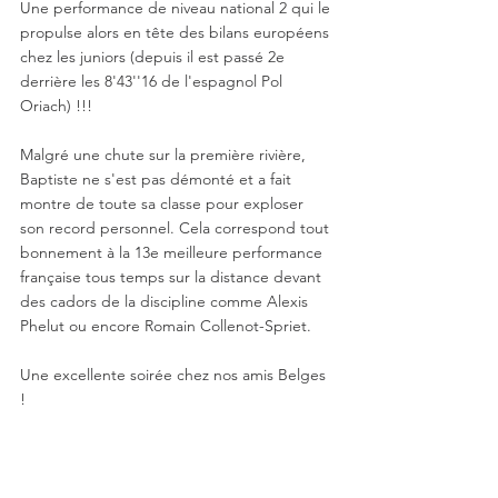
Une performance de niveau national 2 qui le 
propulse alors en tête des bilans européens 
chez les juniors (depuis il est passé 2e 
derrière les 8'43''16 de l'espagnol Pol 
Oriach) !!! 
Malgré une chute sur la première rivière, 
Baptiste ne s'est pas démonté et a fait 
montre de toute sa classe pour exploser 
son record personnel. Cela correspond tout 
bonnement à la 13e meilleure performance 
française tous temps sur la distance devant 
des cadors de la discipline comme Alexis 
Phelut ou encore Romain Collenot-Spriet. 
Une excellente soirée chez nos amis Belges 
! 