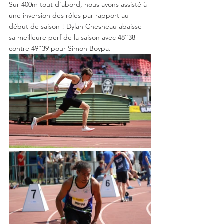
Sur 400m tout d'abord, nous avons assisté à 
une inversion des rôles par rapport au 
début de saison ! Dylan Chesneau abaisse 
sa meilleure perf de la saison avec 48’’38 
contre 49’’39 pour Simon Boypa. 