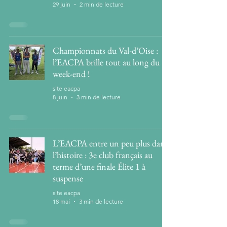
29 juin
2 min de lecture
Championnats du Val-d’Oise :
l’EACPA brille tout au long du
week-end !
site eacpa
8 juin
3 min de lecture
L’EACPA entre un peu plus dans
l’histoire : 3e club français au
terme d’une finale Élite 1 à
suspense
site eacpa
18 mai
3 min de lecture