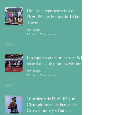
Une belle représentation de
l’EACPA aux France du 10 km à
Troyes
site eacpa
13 mai
2 min de lecture
Les équipes athlé brillent en N1 :
record du club pour les Minimes !
site eacpa
12 mai
2 min de lecture
16 athlètes de l’EACPA aux
Championnats de France de
Cross-Country à Carhaix