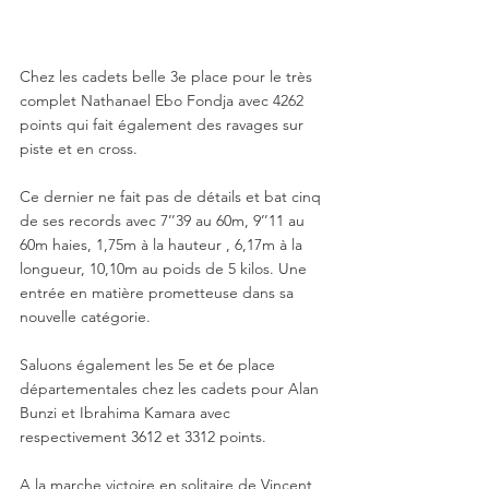
Chez les cadets belle 3e place pour le très 
complet Nathanael Ebo Fondja avec 4262 
points qui fait également des ravages sur 
piste et en cross. 
Ce dernier ne fait pas de détails et bat cinq 
de ses records avec 7’’39 au 60m, 9’’11 au 
60m haies, 1,75m à la hauteur , 6,17m à la 
longueur, 10,10m au poids de 5 kilos. Une 
entrée en matière prometteuse dans sa 
nouvelle catégorie. 
Saluons également les 5e et 6e place 
départementales chez les cadets pour Alan 
Bunzi et Ibrahima Kamara avec 
respectivement 3612 et 3312 points. 
A la marche victoire en solitaire de Vincent 