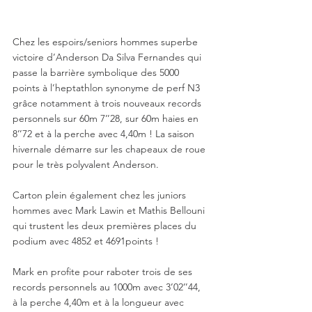
Chez les espoirs/seniors hommes superbe 
victoire d’Anderson Da Silva Fernandes qui 
passe la barrière symbolique des 5000 
points à l’heptathlon synonyme de perf N3 
grâce notamment à trois nouveaux records 
personnels sur 60m 7’’28, sur 60m haies en 
8’’72 et à la perche avec 4,40m ! La saison 
hivernale démarre sur les chapeaux de roue 
pour le très polyvalent Anderson. 
Carton plein également chez les juniors 
hommes avec Mark Lawin et Mathis Bellouni 
qui trustent les deux premières places du 
podium avec 4852 et 4691points ! 
Mark en profite pour raboter trois de ses 
records personnels au 1000m avec 3’02’’44, 
à la perche 4,40m et à la longueur avec 