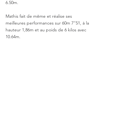
6.50m.
Mathis fait de même et réalise ses 
meilleures performances sur 60m 7’’51, à la 
hauteur 1,86m et au poids de 6 kilos avec 
10.64m. 