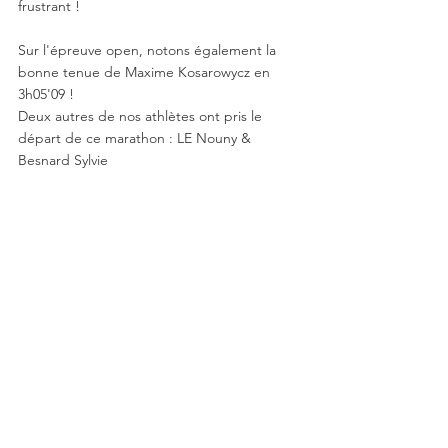
frustrant !
Sur l'épreuve open, notons également la 
bonne tenue de Maxime Kosarowycz en 
3h05'09 !
Deux autres de nos athlètes ont pris le 
départ de ce marathon : LE Nouny & 
Besnard Sylvie