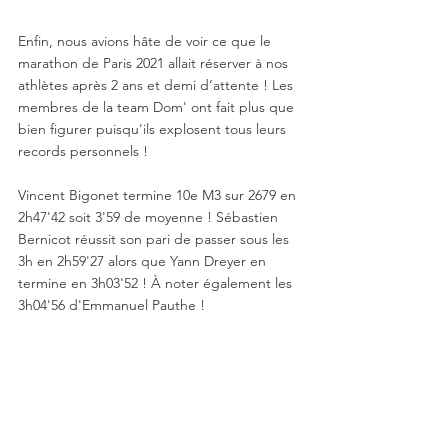
Enfin, nous avions hâte de voir ce que le 
marathon de Paris 2021 allait réserver à nos 
athlètes après 2 ans et demi d’attente ! Les 
membres de la team Dom' ont fait plus que 
bien figurer puisqu'ils explosent tous leurs 
records personnels !
Vincent Bigonet termine 10e M3 sur 2679 en 
2h47'42 soit 3'59 de moyenne ! Sébastien 
Bernicot réussit son pari de passer sous les 
3h en 2h59'27 alors que Yann Dreyer en 
termine en 3h03'52 ! À noter également les 
3h04'56 d'Emmanuel Pauthe !