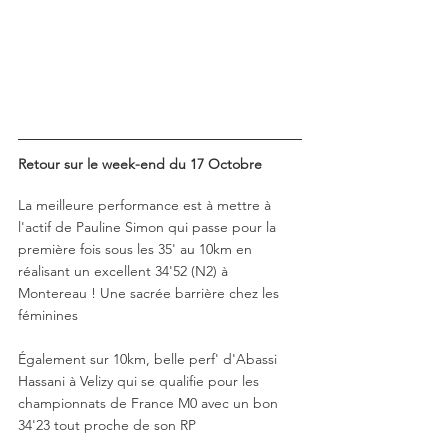
Retour sur le week-end du 17 Octobre 
La meilleure performance est à mettre à 
l'actif de Pauline Simon qui passe pour la 
première fois sous les 35' au 10km en 
réalisant un excellent 34'52 (N2) à 
Montereau ! Une sacrée barrière chez les 
féminines 
Également sur 10km, belle perf' d'Abassi 
Hassani à Velizy qui se qualifie pour les 
championnats de France M0 avec un bon 
34'23 tout proche de son RP 