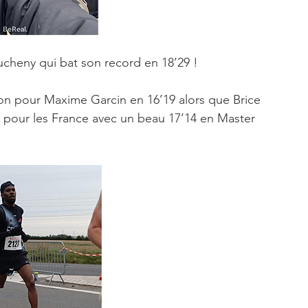
ucheny qui bat son record en 18’29 !
tion pour Maxime Garcin en 16’19 alors que Brice 
ie pour les France avec un beau 17’14 en Master 