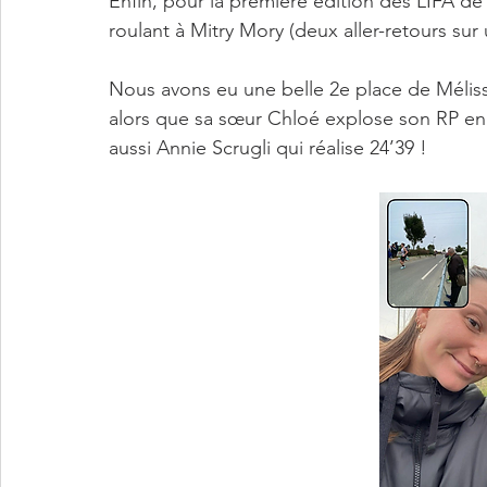
Enfin, pour la première édition des LIFA de
roulant à Mitry Mory (deux aller-retours su
Nous avons eu une belle 2e place de Méliss
alors que sa sœur Chloé explose son RP en
aussi Annie Scrugli qui réalise 24’39 !