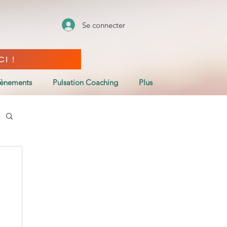
Se connecter
I !
vènements
Pulsation Coaching
Plus