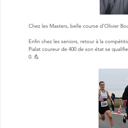
Chez les Masters, belle course d’Olivier Bo
Enfin chez les seniors, retour à la compéti
Pialat coureur de 400 de son état se qualif
0. 💪