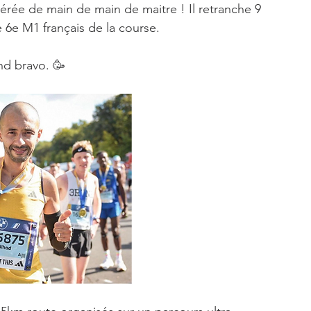
gérée de main de main de maitre ! Il retranche 9 
 6e M1 français de la course.
nd bravo. 🥳