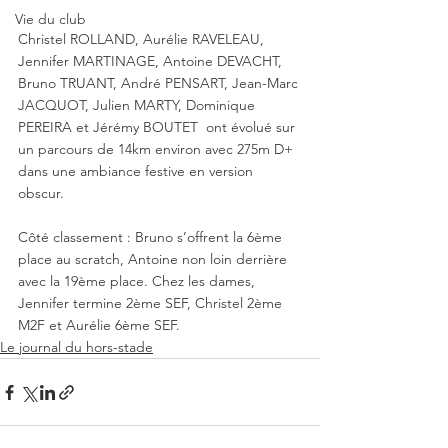
Vie du club
Christel ROLLAND, Aurélie RAVELEAU, 
Jennifer MARTINAGE, Antoine DEVACHT, 
Bruno TRUANT, André PENSART, Jean-Marc 
JACQUOT, Julien MARTY, Dominique 
PEREIRA et Jérémy BOUTET  ont évolué sur 
un parcours de 14km environ avec 275m D+ 
dans une ambiance festive en version 
obscur.
Côté classement : Bruno s’offrent la 6ème 
place au scratch, Antoine non loin derrière 
avec la 19ème place. Chez les dames, 
Jennifer termine 2ème SEF, Christel 2ème 
M2F et Aurélie 6ème SEF.
Le journal du hors-stade