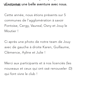
d'entamer une belle aventure avec nous.
Vie du club
Cette année, nous étions présents sur 5 
communes de l'agglomération à savoir 
Pontoise, Cergy, Vaureal, Osny et Jouy le 
Moutier ! 
Ci après une photo de notre team de Jouy 
avec de gauche à droite Karen, Guillaume, 
Clémence, Ayline et Julie ! 
Merci aux participants et à nos licenciés (les 
nouveaux et ceux qui ont osé renouveler :D) 
qui font vivre le club ! 