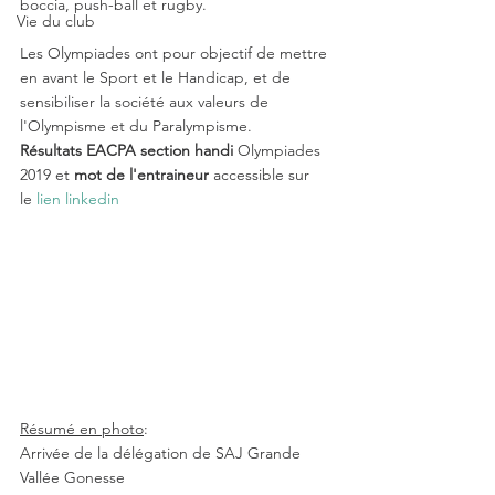
boccia, push-ball et rugby.
Vie du club
Les Olympiades ont pour objectif de mettre 
en avant le Sport et le Handicap, et de 
sensibiliser la société aux valeurs de 
l'Olympisme et du Paralympisme.
Résultats EACPA section handi
 Olympiades 
2019 et 
mot de l'entraineur
 accessible sur 
le 
lien linkedin
Résumé en photo
:
Arrivée de la délégation de SAJ Grande 
Vallée Gonesse