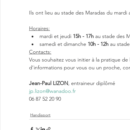
Ils ont lieu au stade des Maradas du mardi 
Horaires:
mardi et jeudi 
15h - 17h
 au stade des 
samedi et dimanche 
10h - 12h
 au stade
Contacts:
Vous souhaitez vous initier à la pratique d
d’informations pour vous ou un proche, con
Jean-Paul LIZON
, entraineur diplômé
jp.lizon@wanadoo.fr
06 87 52 20 90
Handisport