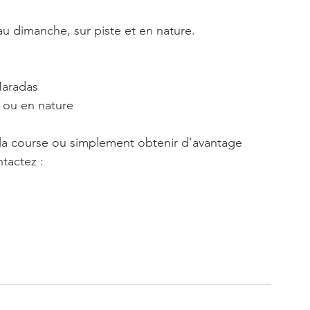
au dimanche, sur piste et en nature.
Maradas
 ou en nature
e la course ou simplement obtenir d’avantage 
tactez :