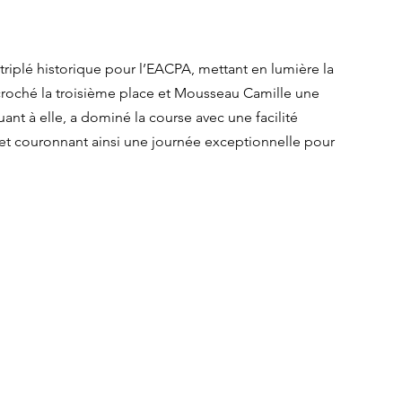
n triplé historique pour l’EACPA, mettant en lumière la 
écroché la troisième place et Mousseau Camille une 
nt à elle, a dominé la course avec une facilité 
et couronnant ainsi une journée exceptionnelle pour 