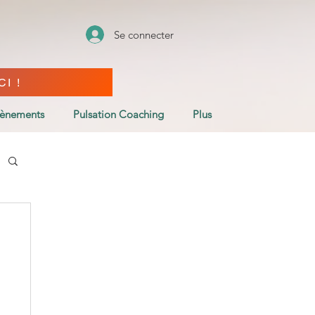
Se connecter
I !
vènements
Pulsation Coaching
Plus