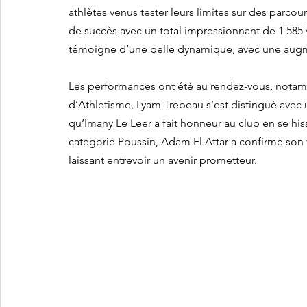
athlètes venus tester leurs limites sur des parco
de succès avec un total impressionnant de 1 585 4
témoigne d’une belle dynamique, avec une augme
Les performances ont été au rendez-vous, notamm
d’Athlétisme, Lyam Trebeau s’est distingué avec u
qu’Imany Le Leer a fait honneur au club en se hiss
catégorie Poussin, Adam El Attar a confirmé son
laissant entrevoir un avenir prometteur.