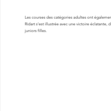
Les courses des catégories adultes ont également
Ridart s’est illustrée avec une victoire éclatante
juniors filles.