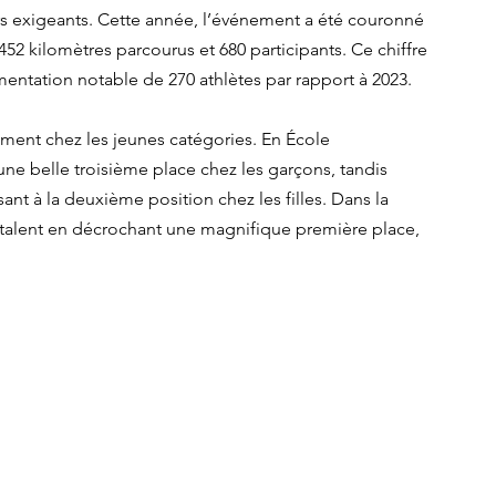
urs exigeants. Cette année, l’événement a été couronné 
52 kilomètres parcourus et 680 participants. Ce chiffre 
ntation notable de 270 athlètes par rapport à 2023.
ent chez les jeunes catégories. En École 
ne belle troisième place chez les garçons, tandis 
ant à la deuxième position chez les filles. Dans la 
 talent en décrochant une magnifique première place, 