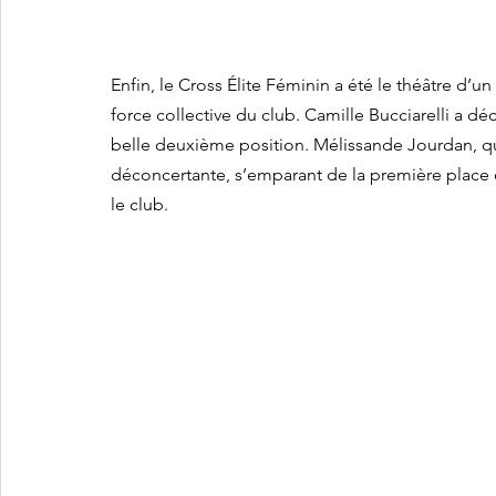
Enfin, le Cross Élite Féminin a été le théâtre d’u
force collective du club. Camille Bucciarelli a d
belle deuxième position. Mélissande Jourdan, qua
déconcertante, s’emparant de la première place 
le club.