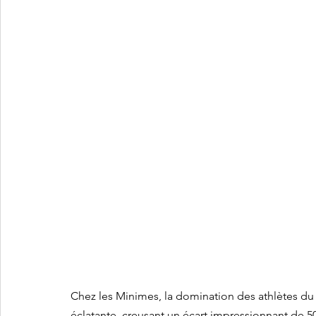
Chez les Minimes, la domination des athlètes du clu
éclatante, creusant un écart impressionnant de 50