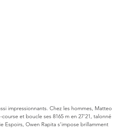
 aussi impressionnants. Chez les hommes, Matteo 
course et boucle ses 8165 m en 27'21, talonné 
ie Espoirs, Owen Rapita s’impose brillamment 