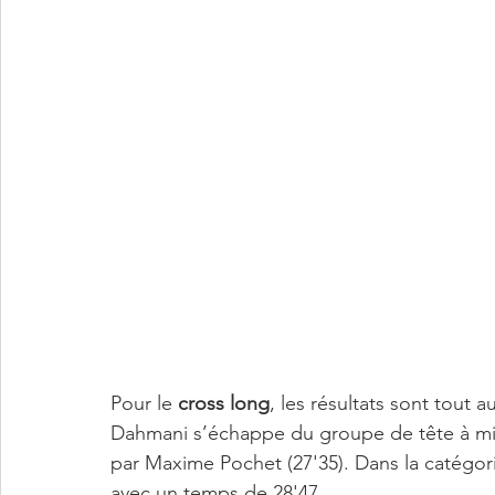
Pour le 
cross long
, les résultats sont tout
Dahmani s’échappe du groupe de tête à mi-
par Maxime Pochet (27'35). Dans la catégor
avec un temps de 28'47. 