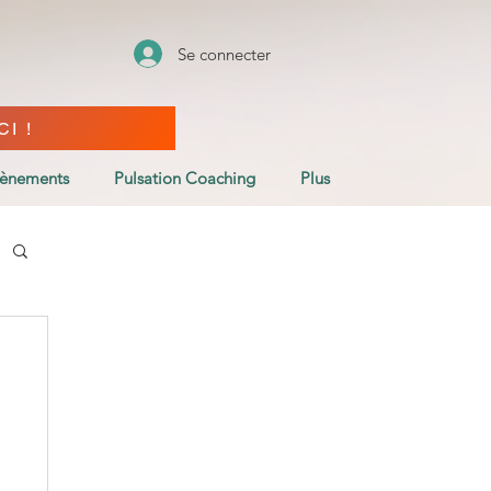
Se connecter
I !
vènements
Pulsation Coaching
Plus