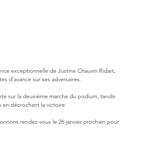
nce exceptionnelle de Justine Chauvin Ridart, 
es d’avance sur ses adversaires.
onte sur la deuxième marche du podium, tandis 
s en décrochant la victoire.
donnons rendez-vous le 26 janvier prochain pour 