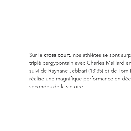
Sur le 
cross court
, nos athlètes se sont su
triplé cergypontain avec Charles Maillard en 
suivi de Rayhane Jebbari (13'35) et de Tom 
réalise une magnifique performance en déc
secondes de la victoire.