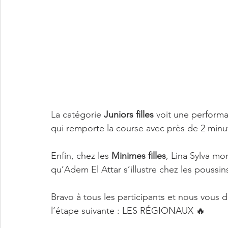
La catégorie 
Juniors filles
 voit une performa
qui remporte la course avec près de 2 minut
Enfin, chez les 
Minimes filles
, Lina Sylva m
qu’Adem El Attar s’illustre chez les poussin
Bravo à tous les participants et nous vous 
l’étape suivante : LES RÉGIONAUX 🔥