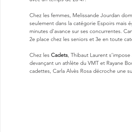
Chez les femmes, Melissande Jourdan domin
seulement dans la catégorie Espoirs mais é
minutes d’avance sur ses concurrentes. Cam
2e place chez les seniors et 3e en toute cat
Chez les 
Cadets
, Thibaut Laurent s’impose 
devançant un athlète du VMT et Rayane Boua
cadettes, Carla Alvès Rosa décroche une su