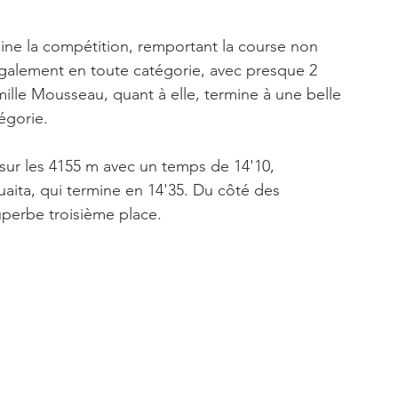
e la compétition, remportant la course non 
galement en toute catégorie, avec presque 2 
ille Mousseau, quant à elle, termine à une belle 
égorie.
sur les 4155 m avec un temps de 14'10, 
ita, qui termine en 14'35. Du côté des 
perbe troisième place.