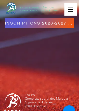
ENTENTE AGGLOMÉRATION
CERGY-PONTOISE
ATHLÉTISME
INSCRIPTIONS 2026-2027 OUVERTES ! CLIQUEZ ICI !
EACPA
Complexe sportif des Maradas
6, passage du lycée
95000 Pontoise