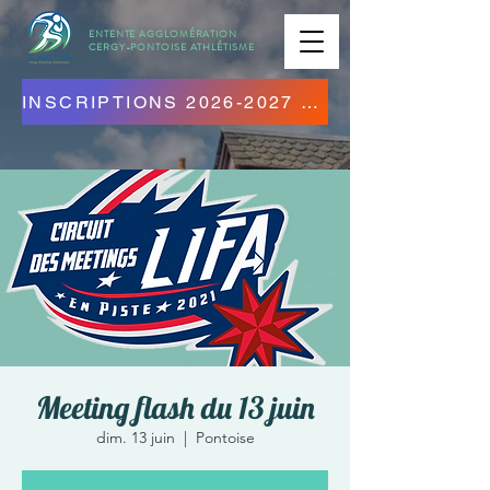
ENTENTE AGGLOMÉRATION
CERGY-PONTOISE
ATHLÉTISME
INSCRIPTIONS 2026-2027 OUVERTES ! CLIQUEZ ICI !
Meeting flash du 13 juin
dim. 13 juin
  |  
Pontoise