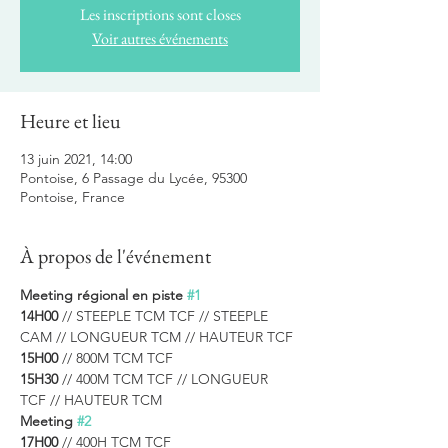
Les inscriptions sont closes
Voir autres événements
Heure et lieu
13 juin 2021, 14:00
Pontoise, 6 Passage du Lycée, 95300
Pontoise, France
À propos de l'événement
Meeting régional en piste 
#1
14H00 
// STEEPLE TCM TCF // STEEPLE 
CAM // LONGUEUR TCM // HAUTEUR TCF
15H00 
// 800M TCM TCF
15H30 
// 400M TCM TCF // LONGUEUR 
TCF // HAUTEUR TCM
Meeting 
#2
17H00 
// 400H TCM TCF