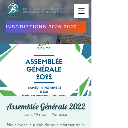
ENTENTE AGGLOMÉRATION
CERGY-PONTOISE
ATHLÉTISME
INSCRIPTIONS 2026-2027 OUVERTES ! CLIQUEZ ICI !
Assemblée Générale 2022
sam. 19 nov.
  |  
Pontoise
Nous avons le plaisir de vous informer de la