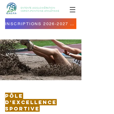
ENTENTE AGGLOMÉRATION
CERGY-PONTOISE
ATHLÉTISME
INSCRIPTIONS 2026-2027 OUVERTES ! CLIQUEZ ICI !
Pôle
d'excellence
sportive