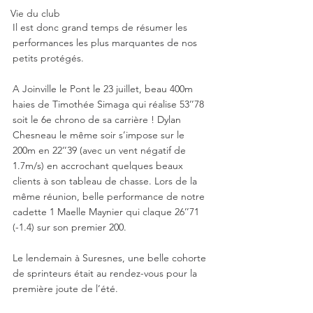
Vie du club
Il est donc grand temps de résumer les 
performances les plus marquantes de nos 
petits protégés. 
A Joinville le Pont le 23 juillet, beau 400m 
haies de Timothée Simaga qui réalise 53’’78 
soit le 6e chrono de sa carrière ! Dylan 
Chesneau le même soir s’impose sur le 
200m en 22’’39 (avec un vent négatif de 
1.7m/s) en accrochant quelques beaux 
clients à son tableau de chasse. Lors de la 
même réunion, belle performance de notre 
cadette 1 Maelle Maynier qui claque 26’’71 
(-1.4) sur son premier 200. 
Le lendemain à Suresnes, une belle cohorte 
de sprinteurs était au rendez-vous pour la 
première joute de l’été. 