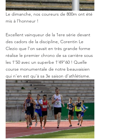
Le dimanche, nos coureurs de 800m ont été 
mis à l’honneur ! 
Excellent vainqueur de la 1ere série devant 
des cadors de la discipline, Corentin Le 
Clezio que l’on savait en très grande forme 
réalise le premier chrono de sa carrière sous 
les 1’50 avec un superbe 1’49’’60 ! Quelle 
course monumentale de notre beauvaisien 
qui n’en est qu’à sa 3e saison d’athlétisme. 