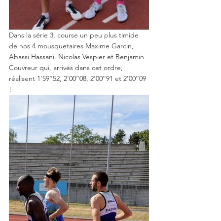
Dans la série 3, course un peu plus timide 
de nos 4 mousquetaires Maxime Garcin, 
Abassi Hassani, Nicolas Vespier et Benjamin 
Couvreur qui, arrivés dans cet ordre, 
réalisent 1’59’’52, 2’00’’08, 2’00’’91 et 2’00’’09 
! 