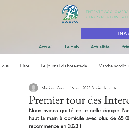
ENTENTE AGGLOMÉR
CERGY-PONTOISE
AT
INS
Accueil
Le club
Actualités
Pré
Tous
Piste
Le journal du hors-stade
Marche nordiqu
Maxime Garcin
16 mai 2023
3 min de lecture
Premier tour des Inter
Nous avions quitté cette belle équipe l’an 
haut la main à domicile avec plus de 65 
recommence en 2023 ! 