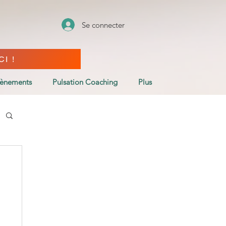
Se connecter
I !
vènements
Pulsation Coaching
Plus