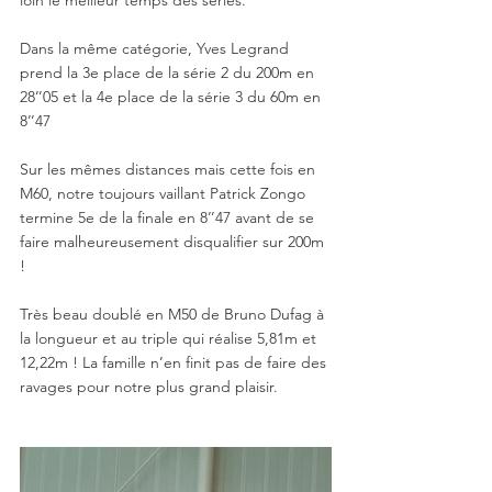
loin le meilleur temps des séries. 
Dans la même catégorie, Yves Legrand 
prend la 3e place de la série 2 du 200m en 
28’’05 et la 4e place de la série 3 du 60m en 
8’’47
Sur les mêmes distances mais cette fois en 
M60, notre toujours vaillant Patrick Zongo 
termine 5e de la finale en 8’’47 avant de se 
faire malheureusement disqualifier sur 200m 
!
Très beau doublé en M50 de Bruno Dufag à 
la longueur et au triple qui réalise 5,81m et 
12,22m ! La famille n’en finit pas de faire des 
ravages pour notre plus grand plaisir.