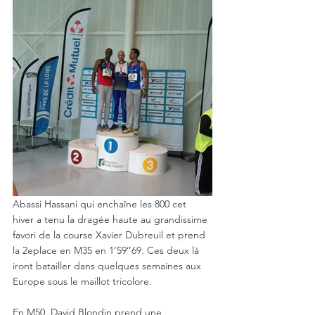
Abassi Hassani qui enchaîne les 800 cet 
hiver a tenu la dragée haute au grandissime 
favori de la course Xavier Dubreuil et prend 
la 2eplace en M35 en 1’59’’69. Ces deux là 
iront batailler dans quelques semaines aux 
Europe sous le maillot tricolore.
En M50, David Blondin prend une 