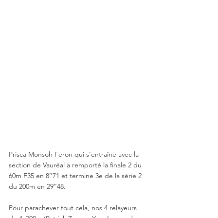
Prisca Monsoh Feron qui s’entraîne avec la 
section de Vauréal a remporté la finale 2 du 
60m F35 en 8’’71 et termine 3e de la série 2 
du 200m en 29’’48.
Pour parachever tout cela, nos 4 relayeurs 