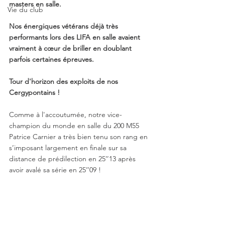
masters en salle.
Vie du club
Nos énergiques vétérans déjà très 
performants lors des LIFA en salle avaient 
vraiment à cœur de briller en doublant 
parfois certaines épreuves.
Tour d'horizon des exploits de nos 
Cergypontains ! 
Comme à l'accoutumée, notre vice-
champion du monde en salle du 200 M55 
Patrice Carnier a très bien tenu son rang en 
s’imposant largement en finale sur sa 
distance de prédilection en 25’’13 après 
avoir avalé sa série en 25’’09 !