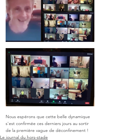
Nous espérons que cette belle dynamique 
s'est confirmée ces derniers jours au sortir 
de la première vague de déconfinement ! 
Le journal du hors-stade