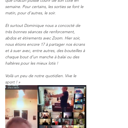
que chacun puisse courir de son côté en 
semaine. Pour certains, les sorties se font le 
matin, pour d’autres, le soir.
Et surtout Dominique nous a concocté de 
très bonnes séances de renforcement, 
abdos et étirements avec Zoom. Hier soir, 
nous étions encore 17 à partager nos écrans 
et à suer avec, entre autres, des bouteilles à 
chaque bout d’un manche à balai ou des 
haltères pour les mieux lotis !
Voilà un peu de notre quotidien. Vive le 
sport ! »