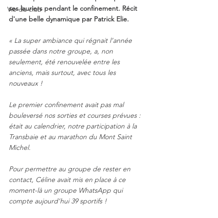
ses lauriers pendant le confinement. Récit 
Vie du club
d'une belle dynamique par Patrick Elie.
« La super ambiance qui régnait l’année 
passée dans notre groupe, a, non 
seulement, été renouvelée entre les 
anciens, mais surtout, avec tous les 
nouveaux !
Le premier confinement avait pas mal 
bouleversé nos sorties et courses prévues : 
était au calendrier, notre participation à la 
Transbaie et au marathon du Mont Saint 
Michel.
Pour permettre au groupe de rester en 
contact, Céline avait mis en place à ce 
moment-là un groupe WhatsApp qui 
compte aujourd’hui 39 sportifs !